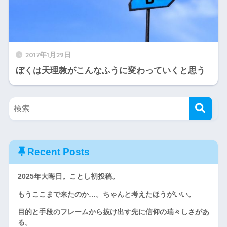
2017年1月29日
ぼくは天理教がこんなふうに変わっていくと思う
Recent Posts
2025年大晦日。ことし初投稿。
もうここまで来たのか…。ちゃんと考えたほうがいい。
目的と手段のフレームから抜け出す先に信仰の瑞々しさがあ
る。