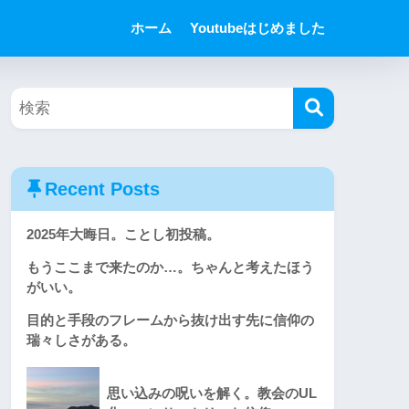
ホーム
Youtubeはじめました
Recent Posts
2025年大晦日。ことし初投稿。
もうここまで来たのか…。ちゃんと考えたほう
がいい。
目的と手段のフレームから抜け出す先に信仰の
瑞々しさがある。
思い込みの呪いを解く。教会のUL