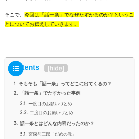
そこで、
今回は「話一条」でなぜたすかるのか？というこ
とについてお伝えしていきます。
Contents
[
hide
]
1.
そもそも「話一条」ってどこに出てくるの？
2.
「話一条」でたすかった事例
2.1.
一度目のお願いづとめ
2.2.
二度目のお願いづとめ
3.
話一条とはどんな内容だったのか？
3.1.
宮森与三郎「だめの教」