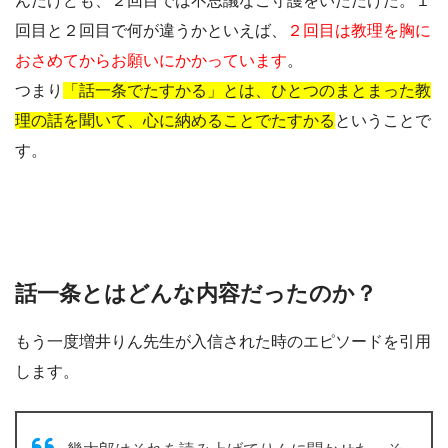
んだけども、２回目では不思議なご守護をいただけた。１
回目と２回目で何が違うかといえば、
２回目は教理を胸に
おさめてからお願いにかかっています
。
つまり
「話一条でたすかる」とは、ひとつのまとまった教
理の話を聞いて、心に納めることでたすかる
ということで
す。
話一条とはどんな内容だったのか？
もう一度増井りん先生が入信された時のエピソードを引用
します。