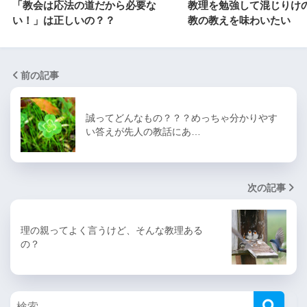
「教会は応法の道だから必要な
教理を勉強して混じりけ
い！」は正しいの？？
教の教えを味わいたい
前の記事
誠ってどんなもの？？？めっちゃ分かりやす
い答えが先人の教話にあ…
次の記事
理の親ってよく言うけど、そんな教理ある
の？