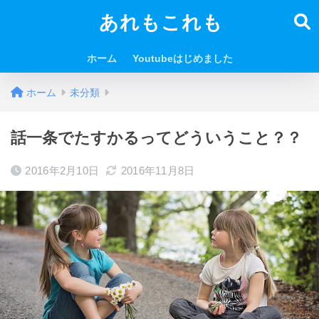
あれもこれも
ホーム
Youtubeはじめました
ホーム
未分類
話一条でたすかるってどういうこと？？
2016年2月10日
2016年11月8日