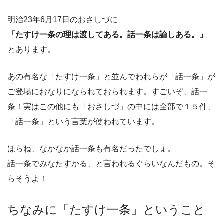
明治23年6月17日のおさしづに
「たすけ一条の理は渡してある。話一条は諭しある。」
とあります。
あの有名な「たすけ一条」と並んでわれらが「話一条」が
ご登場におなりになられておられます。すごいぞ、話一
条！実はこの他にも「おさしづ」の中には全部で
１５件
、
「話一条」という言葉が使われています。
ほらね、なかなか話一条も有名だったでしょ。
話一条でみなたすかる、と言われるぐらいなんだもの。そ
らそうよ！
ちなみに「たすけ一条」ということ