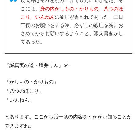
幾太郎はそれを読み上げてりんに聞かせた。そ
こには、
身の内かしもの・かりもの、八つのほ
こり、いんねん
の諭しが書かれてあった。三日
三夜のお願いをする時、必ずこの教理を胸にお
さめてからお願いするようにと、添え書きがし
てあった。
『誠真実の道・増井りん』p4
「かしもの・かりもの」
「八つのほこり」
「いんねん」
とあります。ここから話一条の内容をうかがい知ることが
できますね。