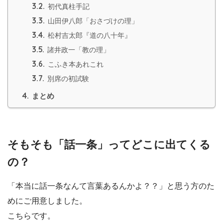
3.2.
初代真柱手記
3.3.
山田伊八郎「おさづけの理」
3.4.
松村吉太郎『道の八十年』
3.5.
諸井政一「教の理」
3.6.
こふき本あれこれ
3.7.
別席の初試験
4.
まとめ
そもそも「話一条」ってどこに出てくる
の？
「本当に話一条なんて言葉あるんかよ？？」と思う方のた
めにご用意しました。
こちらです。