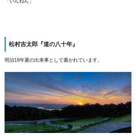
「いんねん」
松村吉太郎『道の八十年』
明治19年夏の出来事として書かれています。