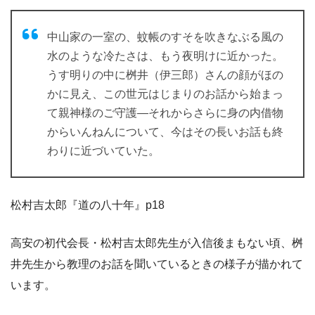
中山家の一室の、蚊帳のすそを吹きなぶる風の
水のような冷たさは、もう夜明けに近かった。
うす明りの中に桝井（伊三郎）さんの顔がほの
かに見え、この世元はじまりのお話から始まっ
て親神様のご守護—それからさらに身の内借物
からいんねんについて、今はその長いお話も終
わりに近づいていた。
松村吉太郎『道の八十年』p18
高安の初代会長・松村吉太郎先生が入信後まもない頃、桝
井先生から教理のお話を聞いているときの様子が描かれて
います。