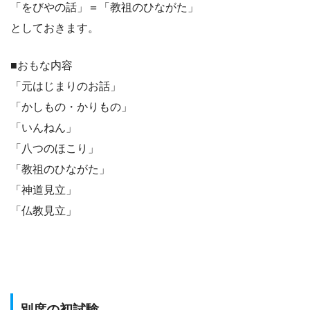
「をびやの話」＝「教祖のひながた」
としておきます。
■おもな内容
「元はじまりのお話」
「かしもの・かりもの」
「いんねん」
「八つのほこり」
「教祖のひながた」
「神道見立」
「仏教見立」
別席の初試験