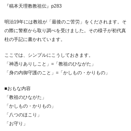
『稿本天理教教祖伝』p283
明治19年には教祖が「最後のご苦労」をくだされます。そ
の際に警察から取り調べを受けました。その様子が初代真
柱の手記に書かれています。
ここでは、シンプルにこうしておきます。
「神憑りありしこと」=「教祖のひながた」
「身の内御守護のこと」=「かしもの・かりもの」
■おもな内容
「教祖のひながた」
「かしもの・かりもの」
「八つのほこり」
「お守り」