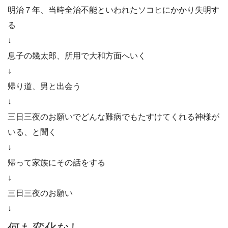
明治７年、当時全治不能といわれたソコヒにかかり失明す
る
↓
息子の幾太郎、所用で大和方面へいく
↓
帰り道、男と出会う
↓
三日三夜のお願いでどんな難病でもたすけてくれる神様が
いる、と聞く
↓
帰って家族にその話をする
↓
三日三夜のお願い
↓
何も変化なし