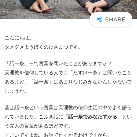
こんにちは。
ダメダメようぼくのひさまつです。
「話一条」って言葉を聞いたことがありますか？
天理教を信仰している人でも「たすけ一条」は聞いたこと
あるけど、「話一条」はあまりなじみがないんじゃないで
しょうか。
昔は話一条という言葉は天理教の信仰生活の中でよく語ら
れていました。こふき話に「
話一条でみなたすかる
」とい
う先人の言葉があるほどです。
すごいですよね、お話でたすかるわけですから。