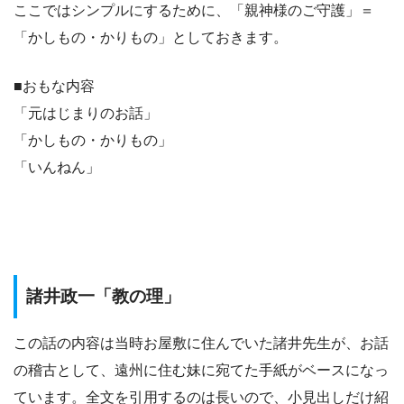
ここではシンプルにするために、「親神様のご守護」＝
「かしもの・かりもの」としておきます。
■おもな内容
「元はじまりのお話」
「かしもの・かりもの」
「いんねん」
諸井政一「教の理」
この話の内容は当時お屋敷に住んでいた諸井先生が、お話
の稽古として、遠州に住む妹に宛てた手紙がベースになっ
ています。全文を引用するのは長いので、小見出しだけ紹