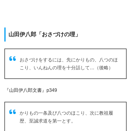
山田伊八郎「おさづけの理」
おさづけをするには、先にかりもの、八つのほ
こり、いんねんの理を十分話して…（後略）
『山田伊八郎文書』p349
かりもの一条及び八つのほこり、次に教祖履
歴、至誠求道を第一とす。