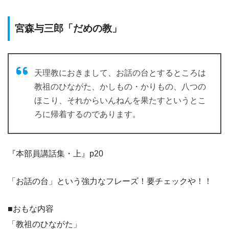
宮森与三郎「だめの教」
天理教におきまして、お話の台とするところは
教祖のひながた、かしもの・かりもの、八つの
ほこり、それからいんねんを果たすというとこ
ろに帰着するのであります。
『本部員講話集・上』p20
「お話の台」という強力なフレーズ！要チェックや！！
■おもな内容
「教祖のひながた」