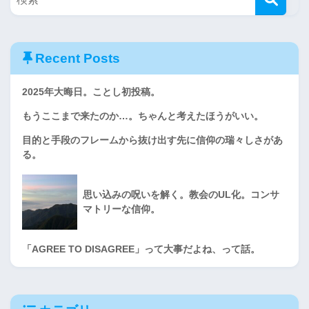
Recent Posts
2025年大晦日。ことし初投稿。
もうここまで来たのか…。ちゃんと考えたほうがいい。
目的と手段のフレームから抜け出す先に信仰の瑞々しさがあ
る。
思い込みの呪いを解く。教会のUL化。コンサ
マトリーな信仰。
「AGREE TO DISAGREE」って大事だよね、って話。