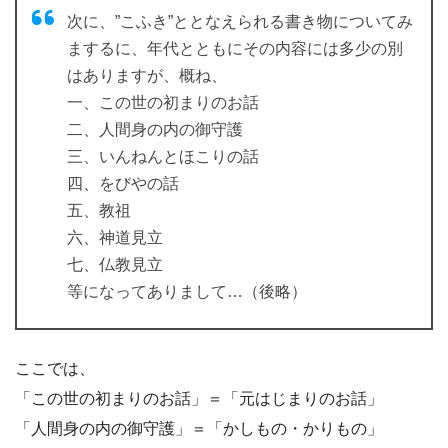
次に、”こふき”ととなえられる書き物についてみ
まするに、年代とともにその内容には多少の別
はありますが、概ね、
一、この世の初まりのお話
二、人間身の内の御守護
三、いんねんとほこりの話
四、をびやの話
五、教祖
六、神道見立
七、仏教見立
等になってありまして…（後略）
ここでは、
「この世の初まりのお話」＝「元はじまりのお話」
「人間身の内の御守護」＝「かしもの・かりもの」